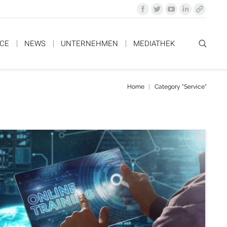
ICE
NEWS
UNTERNEHMEN
MEDIATHEK
Home
Category "Service"
You are here: