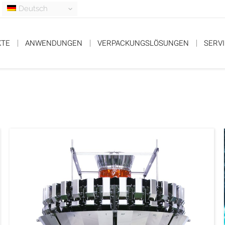
Deutsch
KTE
ANWENDUNGEN
VERPACKUNGSLÖSUNGEN
SERV