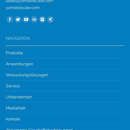
sales@yamatoscale.com
yamatoscale.com
Find us on:
NAVIGATION
Produkte
Anwendungen
Verpackungslösungen
Service
Unternehmen
Mediathek
Kontakt
Allgemeine Geschäftsbedingungen