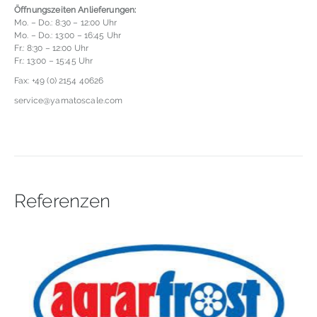
Öffnungszeiten Anlieferungen:
Mo. – Do.: 8:30 – 12:00 Uhr
Mo. – Do.: 13:00 – 16:45 Uhr
Fr.: 8:30 – 12:00 Uhr
Fr.: 13:00 – 15:45 Uhr
Fax: +49 (0) 2154 40626
service@yamatoscale.com
Referenzen