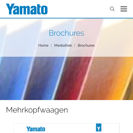
Brochures
You are here:
Home
Mediathek
Brochures
Mehrkopfwaagen