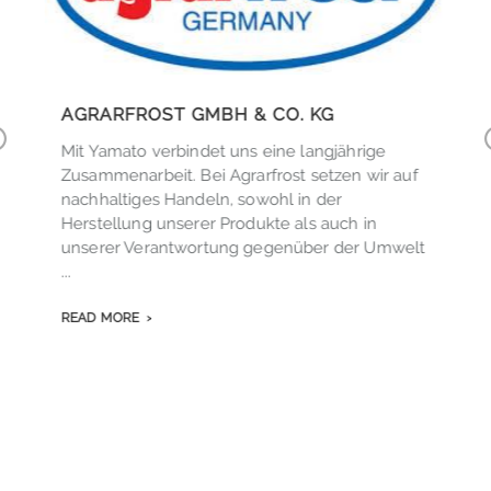
,
AGRARFROST GMBH & CO. KG
Mit Yamato verbindet uns eine langjährige
r
Zusammenarbeit. Bei Agrarfrost setzen wir auf
v
nachhaltiges Handeln, sowohl in der
.
o
Herstellung unserer Produkte als auch in
s
unserer Verantwortung gegenüber der Umwelt
...
READ MORE