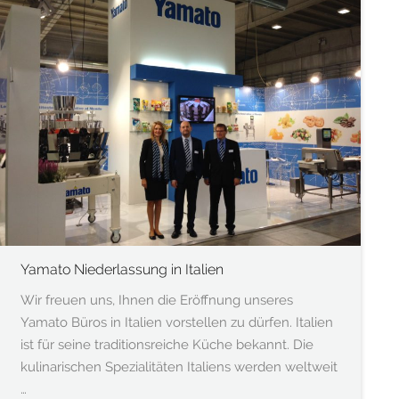
Yamato Niederlassung in Italien
Wir freuen uns, Ihnen die Eröffnung unseres
Yamato Büros in Italien vorstellen zu dürfen. Italien
ist für seine traditionsreiche Küche bekannt. Die
kulinarischen Spezialitäten Italiens werden weltweit
…