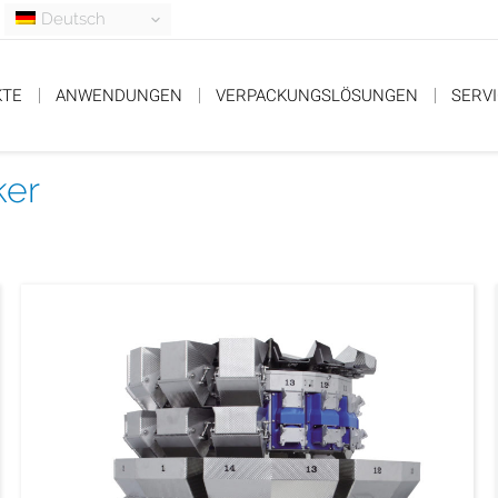
Deutsch
KTE
ANWENDUNGEN
VERPACKUNGSLÖSUNGEN
SERV
ker