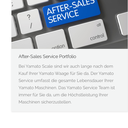
After-Sales Service Portfolio
Bei Yamato Scale sind wir auch lange nach dem
Kauf Ihrer Yamato Waage für Sie da. Der Yamato
Service umfasst die gesamte Lebensdauer Ihrer
Yamato Maschinen. Das Yamato Service Team ist
immer für Sie da, um die Höchstleistung Ihrer
Maschinen sicherzustellen.