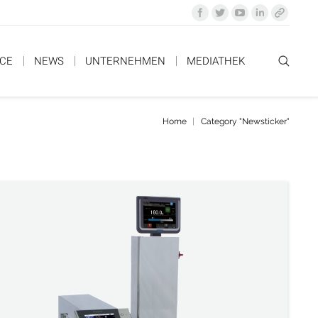
ICE
NEWS
UNTERNEHMEN
MEDIATHEK
Home
Category "Newsticker"
You are here: