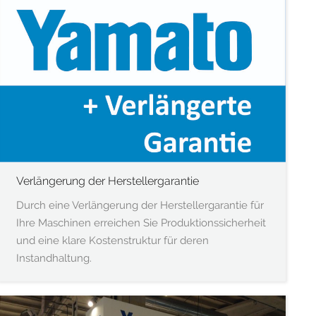
Verlängerung der Herstellergarantie
Durch eine Verlängerung der Herstellergarantie für
Ihre Maschinen erreichen Sie Produktionssicherheit
und eine klare Kostenstruktur für deren
Instandhaltung.