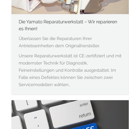
Die Yamato Reparaturwerkstatt – Wir reparieren
es Ihnen!
Überlassen Sie die Reparaturen Ihrer
Antriebseinheiten dem Originalhersteller.
Unsere Reparaturwerkstatt ist CE-zertifiziert und mit
modernster Technik für Diagnostik,
Feineinstellungen und Kontrolle ausgestattet. Im
Falle eines Defektes können Sie zwischen zwei
Servicemodellen wählen…