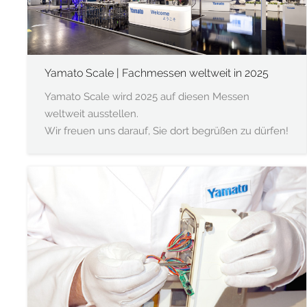
Yamato Scale | Fachmessen weltweit in 2025
Yamato Scale wird 2025 auf diesen Messen
weltweit ausstellen.
Wir freuen uns darauf, Sie dort begrüßen zu dürfen!