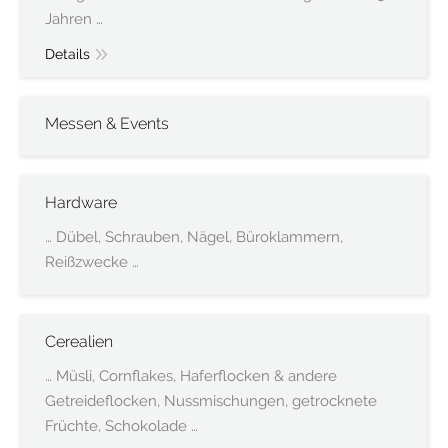
Jahren …
Details
Messen & Events
Hardware
… Dübel, Schrauben, Nägel, Büroklammern,
Reißzwecke …
Cerealien
… Müsli, Cornflakes, Haferflocken & andere
Getreideflocken, Nussmischungen, getrocknete
Früchte, Schokolade …