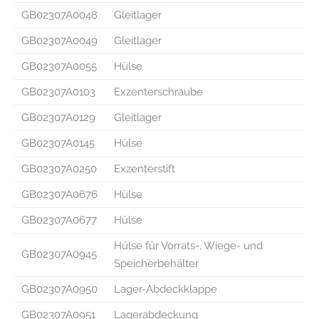
GB02307A0048
Gleitlager
GB02307A0049
Gleitlager
GB02307A0055
Hülse
GB02307A0103
Exzenterschraube
GB02307A0129
Gleitlager
GB02307A0145
Hülse
GB02307A0250
Exzenterstift
GB02307A0676
Hülse
GB02307A0677
Hülse
Hülse für Vorrats-, Wiege- und
GB02307A0945
Speicherbehälter
GB02307A0950
Lager-Abdeckklappe
GB02307A0951
Lagerabdeckung