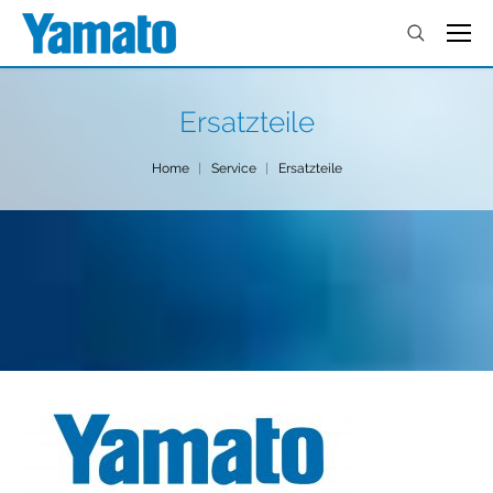
Ersatzteile
You are here:
Home
Service
Ersatzteile