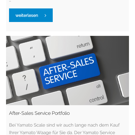
weiterlesen
After-Sales Service Portfolio
Bei Yamato Scale sind wir auch lange nach dem Kauf
Ihrer Yamato Waage für Sie da. Der Yamato Service