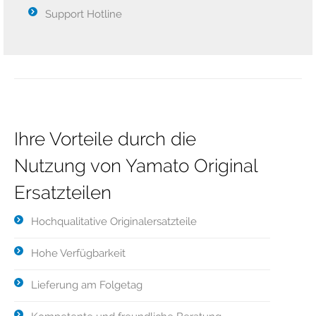
Support Hotline
Ihre Vorteile durch die
Nutzung von Yamato Original
Ersatzteilen
Hochqualitative Originalersatzteile
Hohe Verfügbarkeit
Lieferung am Folgetag