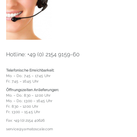
Hotline: +49 (0) 2154 9159-60
Telefonische Erreichbarkeit:
Mo. – Do.: 7:45 – 17:45 Uhr
Fr.: 7:45 – 16:45 Uhr
Öffnungszeiten Anlieferungen:
Mo. – Do.: 8:30 – 12:00 Uhr
Mo. – Do.: 13:00 – 16:45 Uhr
Fr.: 8:30 – 12:00 Uhr
Fr.: 13:00 – 15:45 Uhr
Fax: +49 (0) 2154 40626
service@yamatoscale.com