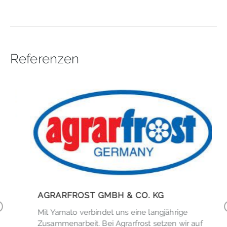
Referenzen
,
AGRARFROST GMBH & CO. KG
Mit Yamato verbindet uns eine langjährige
r
Zusammenarbeit. Bei Agrarfrost setzen wir auf