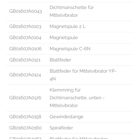
Dichtmanschette für
GB01607A0043
Mittelvibrator
GB01607A0103
Magnetspule 2 L
GB01607A0104
Magnetspule
GB01607A0106
Magnetspule C-6N
GB01607A0121
Blattfeder
Blattfeder für Mittelvibrator YP-
GB01607A0124
4N
Klemmring für
GB01607A0126
Dichtmanschette, unten -
Mittelvibrator
GB01607A0158
Gewindestange
GB01607A0160
Spiralfeder
GB01607A0167
Blattfeder für Mittelvibrator