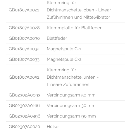
Klemmring für
GB01807A0021
Dichtmanschette, oben - Linear
Zuführrinnen und Mittelvibrator
GB01807A0028
Klemmplatte für Blattfeder
GB01807A0030
Blattfeder
GB01807A0032
Magnetspule C-1
GB01807A0033
Magnetspule C-2
Klemmring für
GB01807A0052
Dichtmanschette, unten -
Lineare Zuführrinnen
GB02302A0093
Verbindungsarm 50 mm
GB02302A0166
Verbindungsarm 30 mm
GB02302A0496
Verbindungsarm 90 mm
GB02307A0020
Hülse