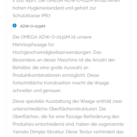
x 200 wpm. Die OMEGA ADW-O-612M erfüllt einen
hohen Hygienestandard und gehört zur
Schutzklasse IP67.
ADW-O-0132M
Die OMEGA ADW-O-0132M ist unsere
Mehrkopfwaage für
Hochgeschwindigkeitsanwendungen. Das
Besondere an dieser Maschine ist die Anzahl der
Behälter, die eine große Auswahl an
Produktkombinationen ermöglicht. Diese
fortschrittliche Konstruktion macht die Waage
schneller und genauer.
Diese spezielle Ausstattung der Waage enthält zwei
unterschiedliche Oberflächenstrukturen. Die
Oberflächen, die für eine flüssige Beförderung des
Produktes entscheidend sind, haben die sogenannte
Yamato Dimple-Struktur. Diese Textur verhindert das