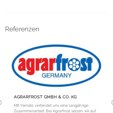
Referenzen
,
AGRARFROST GMBH & CO. KG
Mit Yamato verbindet uns eine langjährige
r
Zusammenarbeit. Bei Agrarfrost setzen wir auf