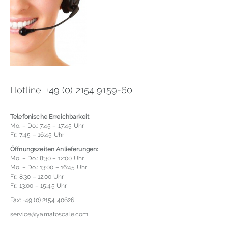
Hotline: +49 (0) 2154 9159-60
Telefonische Erreichbarkeit:
Mo. – Do.: 7:45 – 17:45 Uhr
Fr.: 7:45 – 16:45 Uhr
Öffnungszeiten Anlieferungen:
Mo. – Do.: 8:30 – 12:00 Uhr
Mo. – Do.: 13:00 – 16:45 Uhr
Fr.: 8:30 – 12:00 Uhr
Fr.: 13:00 – 15:45 Uhr
Fax: +49 (0) 2154 40626
service@yamatoscale.com