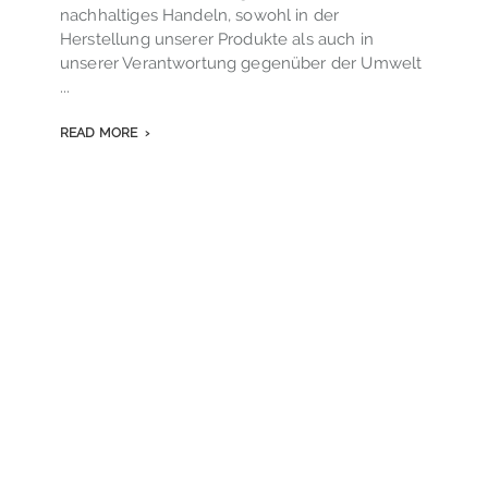
v
nachhaltiges Handeln, sowohl in der
.
o
Herstellung unserer Produkte als auch in
s
unserer Verantwortung gegenüber der Umwelt
...
READ MORE