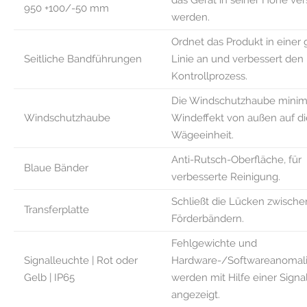
das Gerät in seiner Höhe vers
950 +100/-50 mm
werden.
Ordnet das Produkt in einer
Seitliche Bandführungen
Linie an und verbessert den
Kontrollprozess.
Die Windschutzhaube minim
Windschutzhaube
Windeffekt von außen auf di
Wägeeinheit.
Anti-Rutsch-Oberfläche, für
Blaue Bänder
verbesserte Reinigung.
Schließt die Lücken zwisch
Transferplatte
Förderbändern.
Fehlgewichte und
Signalleuchte | Rot oder
Hardware-/Softwareanomal
Gelb | IP65
werden mit Hilfe einer Signa
angezeigt.