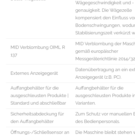
Wägegeschwindigkeit und -
genauigkeit. Die Wägezelle
kompensiert den Einfluss vo
Bodenschwingungen, wodur
Stabilisierungszeit verkürzt w
MID Verblombung der Masc
MID Verblombung OIML R
gemäß europäischer
137
Messgeräterichtlinie 2014/3
Datenübertragung an ein ex
Externes Anzeigegerät
Anzeigegerät (z.B. PC).
Auffangbehälter für die
Auffangbehälter für die
ausgeschleusten Produkte |
ausgeschleusten Produkte i
Standard und abschließbar
Varianten.
Sicherheitsabdeckung für
Zum Schutz vor manuellen E
den Auffangbehälter
des Bedienpersonals.
Öffnungs-/Schließsensor an
Die Maschine bleibt stehen 