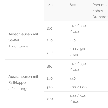
240
600
Pneumati
hohes
Drehmo
240 / 330
160
/ 440
Ausschleusen mit
Stößel
240
440
2 Richtungen
400 / 500
320
/ 600
240 / 330
160
/ 440
Ausschleusen mit
240
440
Fallklappe
320
400 / 600
2 Richtungen
400 / 500
400
/ 600