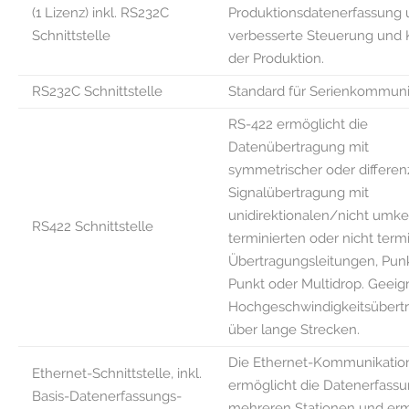
(1 Lizenz) inkl. RS232C
Produktionsdatenerfassung 
Schnittstelle
verbesserte Steuerung und 
der Produktion.
RS232C Schnittstelle
Standard für Serienkommuni
RS-422 ermöglicht die
Datenübertragung mit
symmetrischer oder differenz
Signalübertragung mit
unidirektionalen/nicht umke
RS422 Schnittstelle
terminierten oder nicht term
Übertragungsleitungen, Pun
Punkt oder Multidrop. Geeign
Hochgeschwindigkeitsübert
über lange Strecken.
Die Ethernet-Kommunikatio
Ethernet-Schnittstelle, inkl.
ermöglicht die Datenerfassu
Basis-Datenerfassungs-
mehreren Stationen und erm