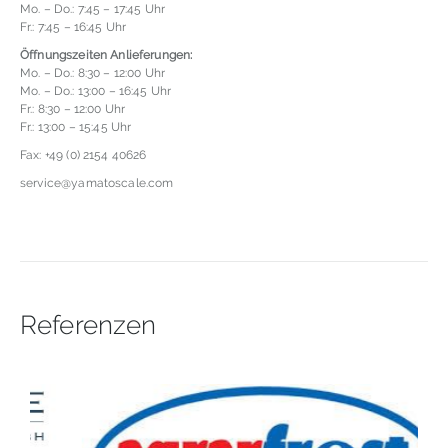
Mo. – Do.: 7:45 – 17:45 Uhr
Fr.: 7:45 – 16:45 Uhr
Öffnungszeiten Anlieferungen:
Mo. – Do.: 8:30 – 12:00 Uhr
Mo. – Do.: 13:00 – 16:45 Uhr
Fr.: 8:30 – 12:00 Uhr
Fr.: 13:00 – 15:45 Uhr
Fax: +49 (0) 2154 40626
service@yamatoscale.com
Referenzen