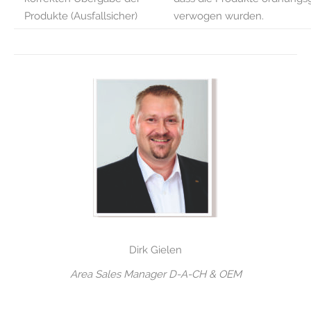
Produkte (Ausfallsicher)
verwogen wurden.
Dirk Gielen
Area Sales Manager D-A-CH & OEM