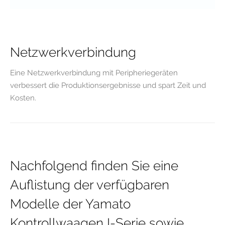
Netzwerkverbindung
Eine Netzwerkverbindung mit Peripheriegeräten
verbessert die Produktionsergebnisse und spart Zeit und
Kosten.
Nachfolgend finden Sie eine
Auflistung der verfügbaren
Modelle der Yamato
Kontrollwaagen I-Serie sowie