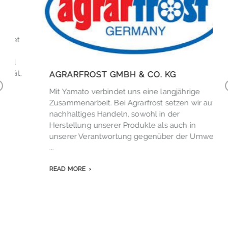
,
AGRARFROST GMBH & CO. KG
Mit Yamato verbindet uns eine langjährige
r
Zusammenarbeit. Bei Agrarfrost setzen wir auf
v
nachhaltiges Handeln, sowohl in der
.
o
Herstellung unserer Produkte als auch in
s
unserer Verantwortung gegenüber der Umwelt
...
READ MORE