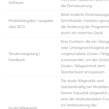
Software
die Fernsteuerung.
Binär kodierte Dezimalausg
Produkteingabe/-ausgabe
Schnittstelle, meistens genut
über BCD
die Änderung der Progra
durch ein externes Gerät.
Eine Funktion, die ein Überg
oder Untergewichtssignal an
Tendenzregelung |
vorgeschaltete Dosier-/Wäg
Feedback
zurücksendet, um das Gewic
Dosier-/Wägeeinheit dem
Standardwert anzupassen.
Die duale Wägezelle wird
standardmäßig bei Modellen
kleiner Kapazität eingesetzt 
eine der bedeutendsten Fun
zur Verbesserung der
Duale Wägezelle