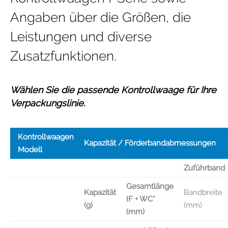
Angaben über die Größen, die
Leistungen und diverse
Zusatzfunktionen.
Wählen Sie die passende Kontrollwaage für Ihre
Verpackungslinie.
Kontrollwaagen
Kapazität / Förderbandabmessungen
Modell
Zuführband
Gesamtlänge
Kapazität
Bandbreite
IF + WC*
(g)
(mm)
(mm)