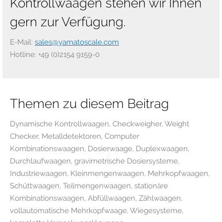
Kontrollwaagen stehen wir Ihnen
gern zur Verfügung.
E-Mail:
sales@yamatoscale.com
Hotline: +49 (0)2154 9159-0
Themen zu diesem Beitrag
Dynamische Kontrollwaagen, Checkweigher, Weight
Checker, Metalldetektoren, Computer
Kombinationswaagen, Dosierwaage, Duplexwaagen,
Durchlaufwaagen, gravimetrische Dosiersysteme,
Industriewaagen, Kleinmengenwaagen, Mehrkopfwaagen,
Schüttwaagen, Teilmengenwaagen, stationäre
Kombinationswaagen, Abfüllwaagen, Zählwaagen,
vollautomatische Mehrkopfwaage, Wiegesysteme,