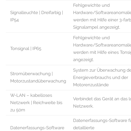
Fehlgewichte und
Signalleuchte | Dreifarbig |
Hardware/Softwareanomali
IP54
werden mit Hilfe einer 3-far
Signalampel angezeigt.
Fehlgewichte und
Hardware/Softwareanomali
Tonsignal | IP65
werden mit Hilfe eines Tonsi
angezeigt.
System zur Überwachung d
Stromüberwachung |
Energieverbrauchs und der
Motorzustandüberwachung
Motorenzustände
W-LAN – kabelloses
Verbindet das Gerät an das l
Netzwerk | Reichweite bis
Netzwerk.
zu 50m
Datenerfassungs-Software fü
Datenerfassungs-Software
detaillierte