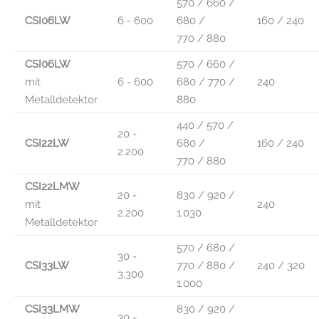
570 / 660 /
CSI06LW
6 - 600
680 /
160 / 240
770 / 880
CSI06LW
570 / 660 /
mit
6 - 600
680 / 770 /
240
Metalldetektor
880
440 / 570 /
20 -
CSI22LW
680 /
160 / 240
2.200
770 / 880
CSI22LMW
20 -
830 / 920 /
mit
240
2.200
1.030
Metalldetektor
570 / 680 /
30 -
CSI33LW
770 / 880 /
240 / 320
3.300
1.000
CSI33LMW
830 / 920 /
30 -